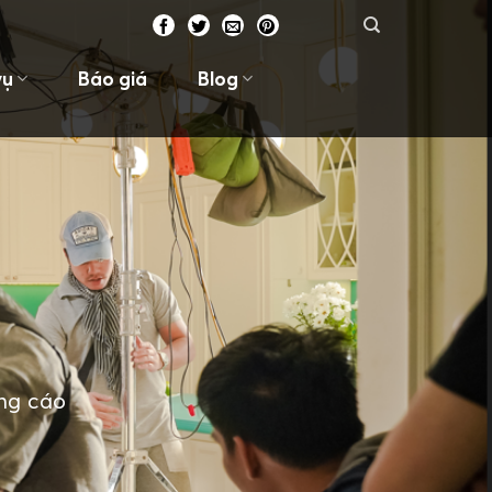
vụ
Báo giá
Blog
ảng cáo