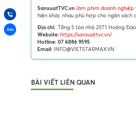
SanxuatTVC.vn
làm phim doanh nghiệp
hiện khác nhau phù hợp cho ngân sách 
Địa chỉ:
Tầng 5 tòa nhà 25T1 Hoàng Đạo 
Website:
https://sanxuattvc.vn/
Hotline:
07 6886 9595
Email:
INFO@VIETSTARMAX.VN
BÀI VIẾT LIÊN QUAN