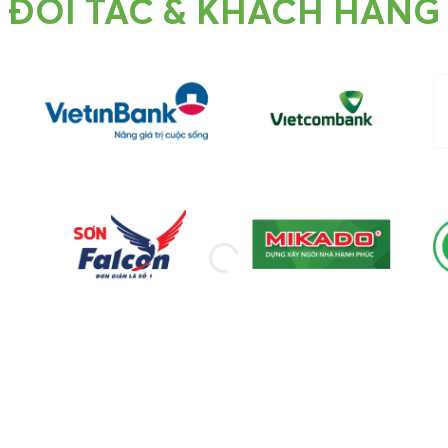
ĐỐI TÁC & KHÁCH HÀNG