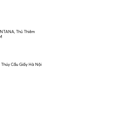
CENTANA, Thủ Thiêm
CM
 Thúy Cầu Giấy Hà Nội