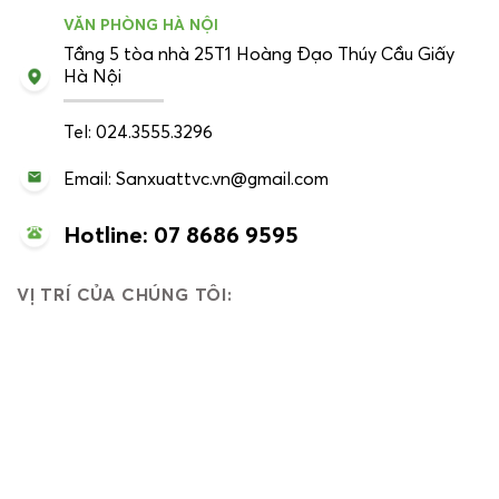
VĂN PHÒNG HÀ NỘI
Tầng 5 tòa nhà 25T1 Hoàng Đạo Thúy Cầu Giấy
Hà Nội
Tel: 024.3555.3296
Email: Sanxuattvc.vn@gmail.com
Hotline: 07 8686 9595
VỊ TRÍ CỦA CHÚNG TÔI: