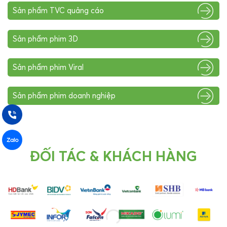
Sản phẩm TVC quảng cáo
Sản phẩm phim 3D
Sản phẩm phim Viral
Sản phẩm phim doanh nghiệp
ĐỐI TÁC & KHÁCH HÀNG