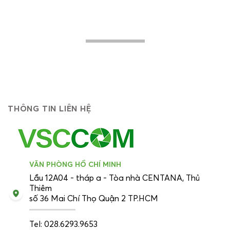
cao hiệu quả trong hoạt động, tiến lên
mạnh mẽ về phía trước...
THÔNG TIN LIÊN HỆ
VĂN PHÒNG HỒ CHÍ MINH
Lầu 12A04 - tháp a - Tòa nhà CENTANA, Thủ
Thiêm
số 36 Mai Chí Thọ Quận 2 TP.HCM
Tel: 028.6293.9653