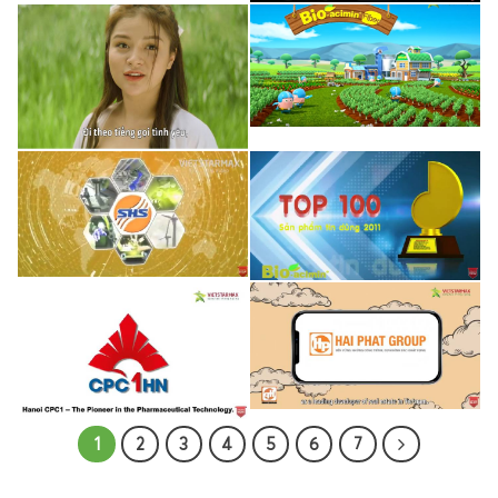
1
2
3
4
5
6
7