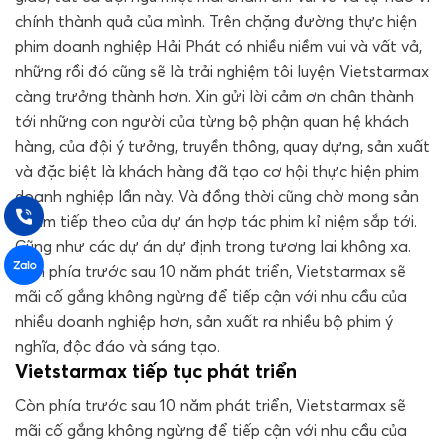
chính thành quả của mình. Trên chặng đường thực hiện
phim doanh nghiệp Hải Phát có nhiều niềm vui và vất vả,
những rồi đó cũng sẽ là trải nghiệm tôi luyện Vietstarmax
càng trưởng thành hơn. Xin gửi lời cảm ơn chân thành
tới những con người của từng bộ phận quan hệ khách
hàng, của đội ý tưởng, truyền thông, quay dựng, sản xuất
và đặc biệt là khách hàng đã tạo cơ hội thực hiện phim
doanh nghiệp lần này. Và đồng thời cũng chờ mong sản
phẩm tiếp theo của dự án hợp tác phim kỉ niệm sắp tới.
Cũng như các dự án dự định trong tương lai không xa.
Còn phía trước sau 10 năm phát triển, Vietstarmax sẽ
mãi cố gắng không ngừng để tiếp cận với nhu cầu của
nhiều doanh nghiệp hơn, sản xuất ra nhiều bộ phim ý
nghĩa, độc đáo và sáng tạo.
Vietstarmax tiếp tục phát triển
Còn phía trước sau 10 năm phát triển, Vietstarmax sẽ
mãi cố gắng không ngừng để tiếp cận với nhu cầu của