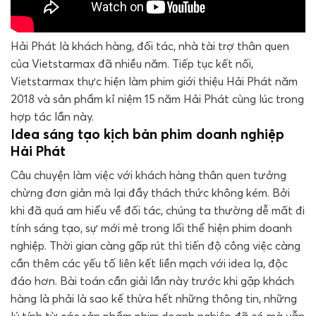
Hải Phát là khách hàng, đối tác, nhà tài trợ thân quen
của Vietstarmax đã nhiều năm. Tiếp tục kết nối,
Vietstarmax thực hiện làm phim giới thiệu Hải Phát năm
2018 và sản phẩm kỉ niệm 15 năm Hải Phát cùng lúc trong
hợp tác lần này.
Idea sáng tạo kịch bản phim doanh nghiệp
Hải Phát
Câu chuyện làm việc với khách hàng thân quen tưởng
chừng đơn giản mà lại đầy thách thức không kém. Bởi
khi đã quá am hiểu về đối tác, chúng ta thường dễ mất đi
tính sáng tạo, sự mới mẻ trong lối thể hiện phim doanh
nghiệp. Thời gian càng gấp rút thì tiến độ công việc càng
cần thêm các yếu tố liên kết liền mạch với idea lạ, độc
đáo hơn. Bài toán cần giải lần này trước khi gặp khách
hàng là phải là sao kế thừa hết những thông tin, những
lý tính từ các sản phẩm phim doanh nghiệp đã có mà vẫn