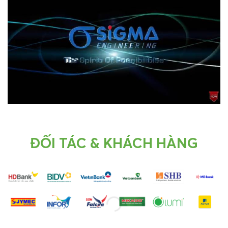
ĐỐI TÁC & KHÁCH HÀNG