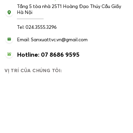
Tầng 5 tòa nhà 25T1 Hoàng Đạo Thúy Cầu Giấy
Hà Nội
Tel: 024.3555.3296
Email: Sanxuattvc.vn@gmail.com
Hotline: 07 8686 9595
VỊ TRÍ CỦA CHÚNG TÔI: