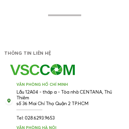
mạnh mẽ về phía trước...
THÔNG TIN LIÊN HỆ
VĂN PHÒNG HỒ CHÍ MINH
Lầu 12A04 - tháp a - Tòa nhà CENTANA, Thủ
Thiêm
số 36 Mai Chí Thọ Quận 2 TP.HCM
Tel: 028.6293.9653
VĂN PHÒNG HÀ NỘI