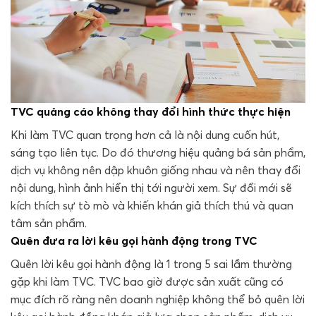
TVC quảng cáo không thay đổi hình thức thực hiện
Khi làm TVC quan trọng hơn cả là nội dung cuốn hút,
sáng tạo liên tục. Do đó thương hiệu quảng bá sản phẩm,
dịch vụ không nên dập khuôn giống nhau và nên thay đổi
nội dung, hình ảnh hiển thị tới người xem. Sự đổi mới sẽ
kích thích sự tò mò và khiến khán giả thích thú và quan
tâm sản phẩm.
Quên đưa ra lời kêu gọi hành động trong TVC
Quên lời kêu gọi hành động là 1 trong 5 sai lầm thường
gặp khi làm TVC. TVC bao giờ được sản xuất cũng có
mục đích rõ ràng nên doanh nghiệp không thể bỏ quên lời