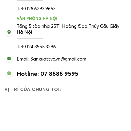
Tel: 028.6293.9653
VĂN PHÒNG HÀ NỘI
Tầng 5 tòa nhà 25T1 Hoàng Đạo Thúy Cầu Giấy
Hà Nội
Tel: 024.3555.3296
Email: Sanxuattvc.vn@gmail.com
Hotline: 07 8686 9595
VỊ TRÍ CỦA CHÚNG TÔI: