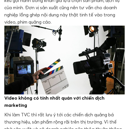
kêu gọi hành đồng khán giả lựa chọn sản phẩm, dịch vụ
của mình. Đơn vị sản xuất cũng nên tư vấn cho doanh
nghiệp lồng ghép nội dung này thật tinh tế vào trong
video, phim quảng cáo.
Video không có tính nhất quán với chiến dịch
marketing
Khi làm TVC thì rất lưu ý tới các chiến dịch quảng bá
thương hiệu, sản phẩm rộng rãi trên thị trường. Vì thế
nhà sản xuất và cả doanh nghiệp nên thỏa thuận thông