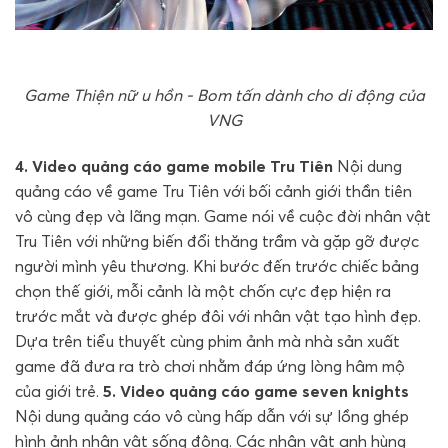
Game Thiện nữ u hồn - Bom tấn dành cho di động của
VNG
4. Video quảng cáo game mobile Tru Tiên
Nội dung
quảng cáo về game Tru Tiên với bối cảnh giới thần tiên
vô cùng đẹp và lãng mạn. Game nói về cuộc đời nhân vật
Tru Tiên với những biến đổi thăng trầm và gặp gỡ được
người mình yêu thương. Khi bước đến trước chiếc bảng
chọn thế giới, mỗi cảnh là một chốn cực đẹp hiện ra
trước mắt và được ghép đôi với nhân vật tạo hình đẹp.
Dựa trên tiểu thuyết cùng phim ảnh mà nhà sản xuất
game đã đưa ra trò chơi nhằm đáp ứng lòng hâm mộ
của giới trẻ.
5. Video quảng cáo game seven knights
Nội dung quảng cáo vô cùng hấp dẫn với sự lồng ghép
hình ảnh nhân vật sống động. Các nhân vật anh hùng