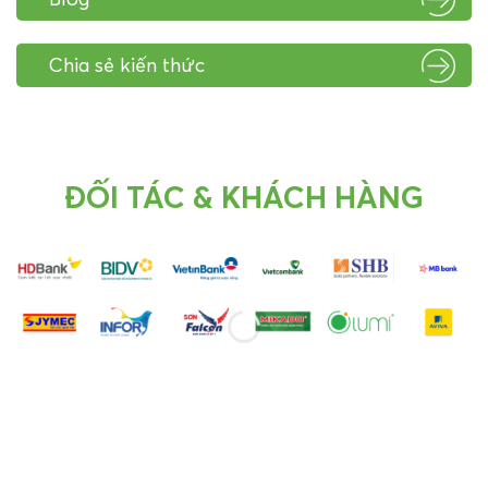
Chia sẻ kiến thức
ĐỐI TÁC & KHÁCH HÀNG