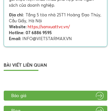
sách của doanh nghiệp.
Địa chỉ:
Tầng 5 tòa nhà 25T1 Hoàng Đạo Thúy,
Cầu Giấy, Hà Nội
Website:
https://sanxuattvc.vn/
Hotline:
07 6886 9595
Email:
INFO@VIETSTARMAX.VN
BÀI VIẾT LIÊN QUAN
Báo giá
Blog