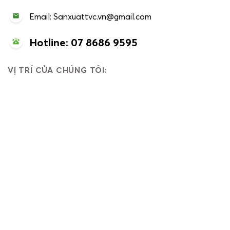
Email: Sanxuattvc.vn@gmail.com
Hotline: 07 8686 9595
VỊ TRÍ CỦA CHÚNG TÔI: