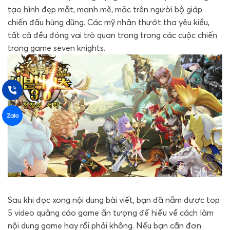
tạo hình đẹp mắt, mạnh mẽ, mặc trên người bộ giáp
chiến đấu hùng dũng. Các mỹ nhân thướt tha yêu kiều,
tất cả đều đóng vai trò quan trọng trong các cuộc chiến
trong game seven knights.
Sau khi đọc xong nội dung bài viết, bạn đã nắm được top
5 video quảng cáo game ấn tượng để hiểu về cách làm
nội dung game hay rồi phải không. Nếu bạn cần đơn