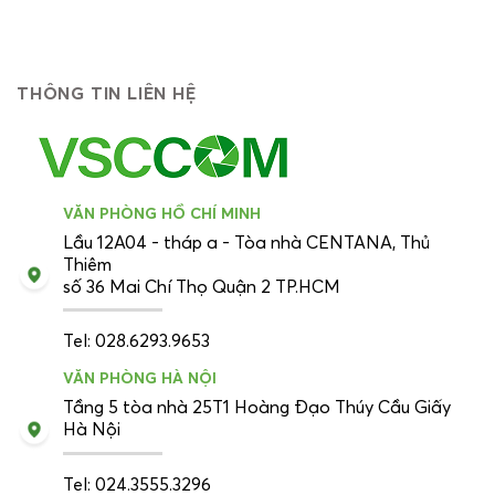
THÔNG TIN LIÊN HỆ
VĂN PHÒNG HỒ CHÍ MINH
Lầu 12A04 - tháp a - Tòa nhà CENTANA, Thủ
Thiêm
số 36 Mai Chí Thọ Quận 2 TP.HCM
Tel: 028.6293.9653
VĂN PHÒNG HÀ NỘI
Tầng 5 tòa nhà 25T1 Hoàng Đạo Thúy Cầu Giấy
Hà Nội
Tel: 024.3555.3296