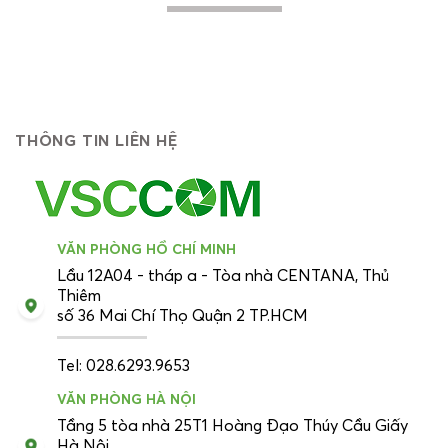
THÔNG TIN LIÊN HỆ
VĂN PHÒNG HỒ CHÍ MINH
Lầu 12A04 - tháp a - Tòa nhà CENTANA, Thủ
Thiêm
số 36 Mai Chí Thọ Quận 2 TP.HCM
Tel: 028.6293.9653
VĂN PHÒNG HÀ NỘI
Tầng 5 tòa nhà 25T1 Hoàng Đạo Thúy Cầu Giấy
Hà Nội