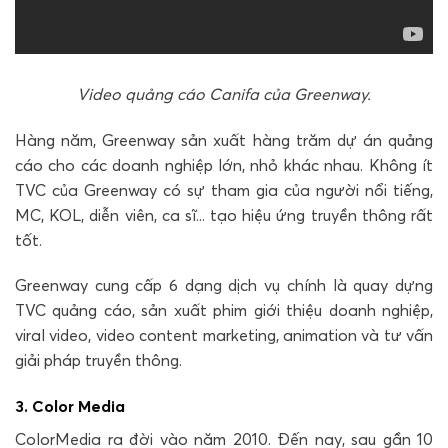
Video quảng cáo Canifa của Greenway.
Hàng năm, Greenway sản xuất hàng trăm dự án quảng
cáo cho các doanh nghiệp lớn, nhỏ khác nhau. Không ít
TVC của Greenway có sự tham gia của người nổi tiếng,
MC, KOL, diễn viên, ca sĩ... tạo hiệu ứng truyền thông rất
tốt.
Greenway cung cấp 6 dạng dịch vụ chính là quay dựng
TVC quảng cáo, sản xuất phim giới thiệu doanh nghiệp,
viral video, video content marketing, animation và tư vấn
giải pháp truyền thông.
3. Color Media
ColorMedia ra đời vào năm 2010. Đến nay, sau gần 10