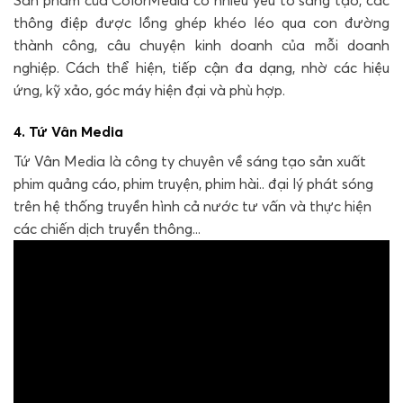
Sản phẩm của ColorMedia có nhiều yếu tố sáng tạo, các
thông điệp được lồng ghép khéo léo qua con đường
thành công, câu chuyện kinh doanh của mỗi doanh
nghiệp. Cách thể hiện, tiếp cận đa dạng, nhờ các hiệu
ứng, kỹ xảo, góc máy hiện đại và phù hợp.
4. Tứ Vân Media
Tứ Vân Media là công ty chuyên về sáng tạo sản xuất
phim quảng cáo, phim truyện, phim hài.. đại lý phát sóng
trên hệ thống truyền hình cả nước tư vấn và thực hiện
các chiến dịch truyền thông...