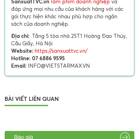
SanxuatTVC.vn
làm phim doanh nghiệp
và
đáp ứng mọi nhu cầu của khách hàng với các
gói thực hiện khác nhau phù hợp cho ngân
sách của doanh nghiệp.
Địa chỉ:
Tầng 5 tòa nhà 25T1 Hoàng Đạo Thúy,
Cầu Giấy, Hà Nội
Website:
https://sanxuattvc.vn/
Hotline:
07 6886 9595
Email:
INFO@VIETSTARMAX.VN
BÀI VIẾT LIÊN QUAN
Báo giá