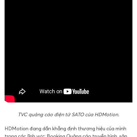
TVC quảng cáo điện tử SATO của HDMotion.
HDMotion đang dần khẳng định thương hiệu của mình
trong các lĩnh vực: Booking Quảng cáo truyền hình, sản