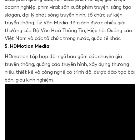
doanh nghiệp, phim viral; sản xuất phim truyện, sáng tạo
slogan, đại lý phát sóng truyền hình, tổ chức sự kiện
truyền thông. Tứ Vân Media đã giành được nhiều giải
thưởng của Bộ Văn Hoá Thông Tin, Hiệp hội Quảng cáo
Việt Nam và các tổ chức trong nước, quốc tế khác.
5. HDMotion Media
HDmotion tập hợp đội ngũ bao gồm các chuyên gia
truyền thông, quảng cáo truyền hình, xây dựng thương
hiệu, thiết kế và công nghệ có trình độ, được đào tạo bài
bản, giàu kinh nghiệm.