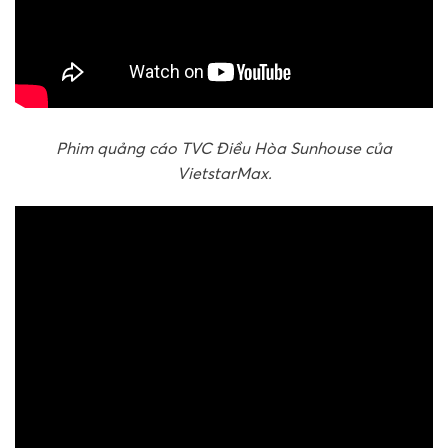
Phim quảng cáo TVC Điều Hòa Sunhouse của
VietstarMax.