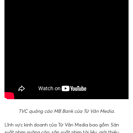
TVC quảng cáo MB Bank của Tứ Vân Media.
Lĩnh vực kinh doanh của Tứ Vân Media bao gồm: Sản
xuất phim quảng cáo; sản xuất phim tài liệu, giới thiệu