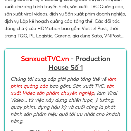
xuất chương trình truyền hình, sản xuất TVC Quảng cáo,
sản xuất viral videos, dịch vụ Sản xuất phim doanh nghiệp,
dịch vụ Lập kế hoạch quảng cáo tổng thể. Các đối tác
đáng chú ý của HDMotion bao gồm Viettel Post, thời
trang TQQ, PL Logistic, Garena, gia dụng Sato, VNPost...
SanxuatTVC.vn
- Production
House Số 1
Chúng tôi cung cấp giải pháp tổng thể về
làm
phim quảng cáo
bao gồm: Sản xuất TVC,
sản
xuất Video sản phẩm chuyên nghiệp
, làm Viral
Video... từ việc xây dựng chiến lược, ý tưởng,
quay phim, dựng hậu kỳ và cuối cùng là phát
hành sản phẩm hiệu quả tối ưu nhất cho khách
hàng.