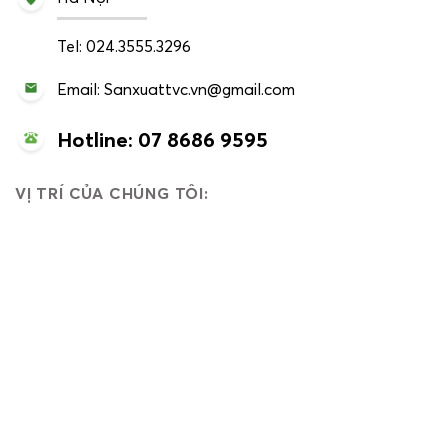
Tel: 024.3555.3296
Email: Sanxuattvc.vn@gmail.com
Hotline: 07 8686 9595
VỊ TRÍ CỦA CHÚNG TÔI: