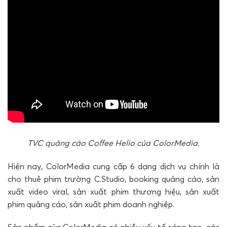
TVC quảng cáo Coffee Helio của ColorMedia.
Hiện nay, ColorMedia cung cấp 6 dạng dịch vụ chính là
cho thuê phim trường C.Studio, booking quảng cáo, sản
xuất video viral, sản xuất phim thương hiệu, sản xuất
phim quảng cáo, sản xuất phim doanh nghiệp.