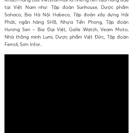
tại Việt Nam như: Tập đoàn Sunhouse, Dược phẩm
Sohaco, Bia Hà Nội Habeco, Tập đoàn xây dựng Hải
Phát, ngân hàng SHB, Nhựa Tiền Phong, Tập đoàn
Hương Sen – Bia Đại Việt, Galle Watch, Veam Moto,
Nhà thông minh Lumi, Dược phẩm Việt Đức, Tập đoàn
Ferroli, Sơn Infor...