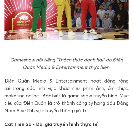
Gameshow nổi tiếng "Thách thức danh hài" do Điền
Quân Media & Entertainment thực hiện.
Điền Quân Media & Entertainment hoạt động rộng
rãi trong các lĩnh vực khác như phim ảnh, ẩm thực,
maketing online... đặc biệt là game show truyền hình. Mục
tiêu của Điền Quân là trở thành công ty hàng đầu Đông
Nam Á về lĩnh vực truyền thông giải trí .
Cát Tiên Sa - Đại gia truyền hình thực tế