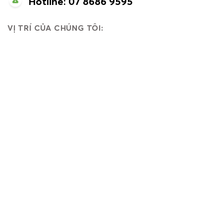
Hotline: 07 8686 9595
VỊ TRÍ CỦA CHÚNG TÔI: