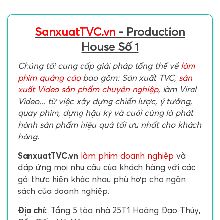
SanxuatTVC.vn
- Production
House Số 1
Chúng tôi cung cấp giải pháp tổng thể về
làm
phim quảng cáo
bao gồm: Sản xuất TVC,
sản
xuất Video sản phẩm chuyên nghiệp
, làm Viral
Video... từ việc xây dựng chiến lược, ý tưởng,
quay phim, dựng hậu kỳ và cuối cùng là phát
hành sản phẩm hiệu quả tối ưu nhất cho khách
hàng.
SanxuatTVC.vn
làm phim doanh nghiệp
và
đáp ứng mọi nhu cầu của khách hàng với các
gói thực hiện khác nhau phù hợp cho ngân
sách của doanh nghiệp.
Địa chỉ:
Tầng 5 tòa nhà 25T1 Hoàng Đạo Thúy,