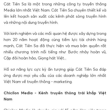
Cát Tiên Sa là một trong những công ty truyền thông
Media lớn nhất Việt Nam. Cát Tiên Sa chuyên thiết kế và
lên kết hoạch sản xuất các kênh phát sòng truyền hình
và những nội dung truyền hình.
Với kinh nghiệm và các mối quan hệ được xây dựng trong
hơn 20 năm hoạt động cùng tiềm lực tài chính hùng
mạnh, Cát Tiên Sa đã thực hiện và mua bản quyền rất
nhiều chương trình nổi tiếng như Bước nhảy hoàn vũ,
Cặp đôi hoàn hảo, Giọng hát Việt...
Hồ sơ năng lực cực kỳ ấn tượng giúp Cát Tiên Sa đáp
ứng được mọi yêu cầu của các doanh nghiệp lớn nhất
Việt Nam về truyền thông - marketing.
Chicilon Media - Kênh truyền thông trải khắp Việt
Nam