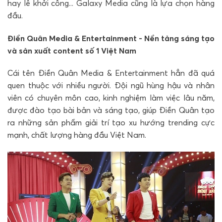
hay lễ khởi công... Galaxy Media cũng là lựa chọn hàng
đầu.
Điền Quân Media & Entertainment - Nền tảng sáng tạo
và sản xuất content số 1 Việt Nam
Cái tên Điền Quân Media & Entertainment hẳn đã quá
quen thuộc với nhiều người. Đội ngũ hùng hậu và nhân
viên có chuyên môn cao, kinh nghiệm làm việc lâu năm,
được đào tạo bài bản và sáng tạo, giúp Điền Quân tạo
ra những sản phẩm giải trí tạo xu hướng trending cực
mạnh, chất lượng hàng đầu Việt Nam.