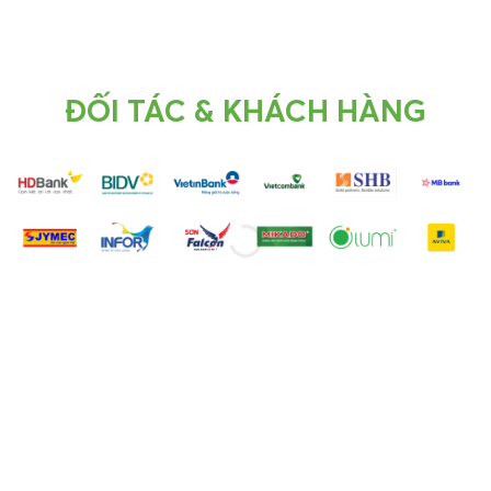
ĐỐI TÁC & KHÁCH HÀNG
CÔNG TY SẢN XUẤT PHIM