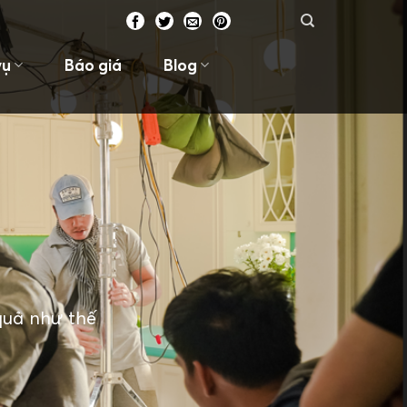
vụ
Báo giá
Blog
 quả như thế