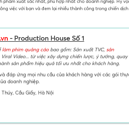
hành phẩm xuất sắc nhất, phù hợp nhất cho doanh nghiệp. Hy vọ
 công việc với bạn và đem lại nhiều thành công trong chiến dịc
.vn
- Production House Số 1
ề
làm phim quảng cáo
bao gồm: Sản xuất TVC,
sản
 Viral Video... từ việc xây dựng chiến lược, ý tưởng, quay
hành sản phẩm hiệu quả tối ưu nhất cho khách hàng.
và đáp ứng mọi nhu cầu của khách hàng với các gói thự
của doanh nghiệp.
Thúy, Cầu Giấy, Hà Nội