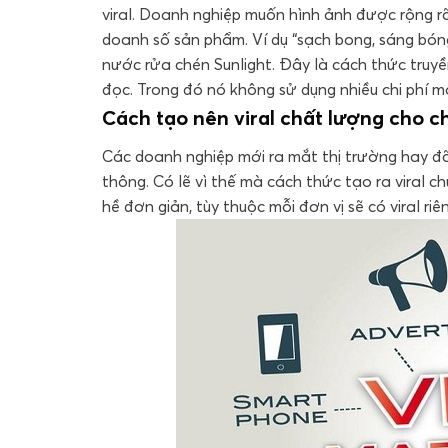
viral. Doanh nghiệp muốn hình ảnh được rộng rã
doanh số sản phẩm. Ví dụ “sạch bong, sáng bóng
nước rửa chén Sunlight. Đây là cách thức truy
đọc. Trong đó nó không sử dụng nhiều chi phí m
Cách tạo nên viral chất lượng cho c
Các doanh nghiệp mới ra mắt thị trường hay đã 
thông. Có lẽ vì thế mà cách thức tạo ra viral c
hề đơn giản, tùy thuộc mỗi đơn vị sẽ có viral ri