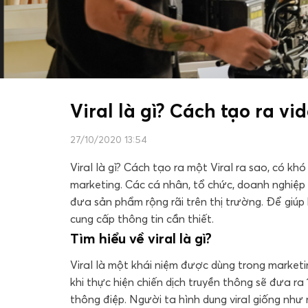
Viral là gì? Cách tạo ra vi
27/10/2020 13:54
Viral là gì? Cách tạo ra một Viral ra sao, có 
marketing. Các cá nhân, tổ chức, doanh nghiệp 
đưa sản phẩm rộng rãi trên thị trường. Để giúp 
cung cấp thông tin cần thiết.
Tìm hiểu về viral là gì?
Viral là một khái niệm được dùng trong marketi
khi thực hiện chiến dịch truyền thông sẽ đưa ra
thông điệp. Người ta hình dung viral giống như 