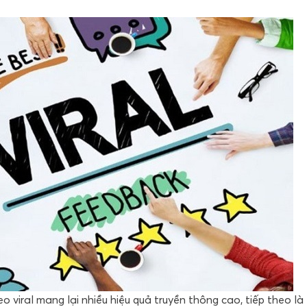
eo viral mang lại nhiều hiệu quả truyền thông cao, tiếp theo là