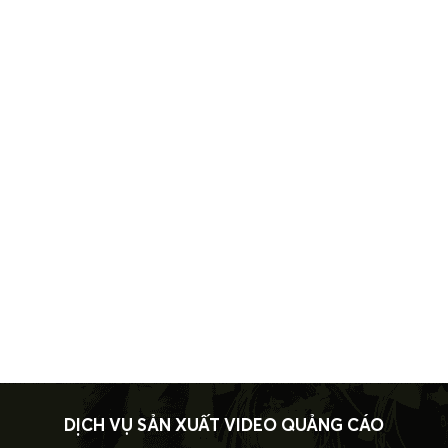
DỊCH VỤ SẢN XUẤT VIDEO QUẢNG CÁO