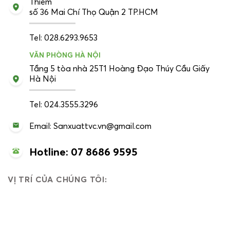
Thiêm
số 36 Mai Chí Thọ Quận 2 TP.HCM
Tel: 028.6293.9653
VĂN PHÒNG HÀ NỘI
Tầng 5 tòa nhà 25T1 Hoàng Đạo Thúy Cầu Giấy
Hà Nội
Tel: 024.3555.3296
Email: Sanxuattvc.vn@gmail.com
Hotline: 07 8686 9595
VỊ TRÍ CỦA CHÚNG TÔI: