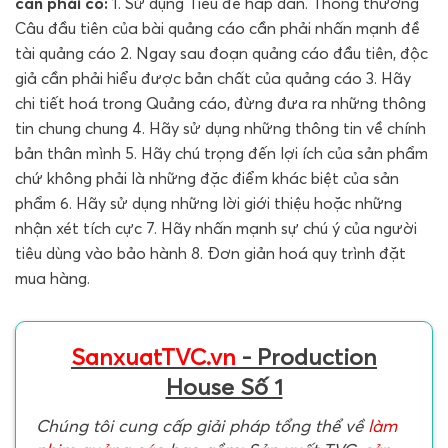
cần phải có:
1. Sử dụng Tiêu đề hấp dẫn. Thông thường
Câu đầu tiên của bài quảng cáo cần phải nhấn mạnh đề
tài quảng cáo 2. Ngay sau đoạn quảng cáo đầu tiên, độc
giả cần phải hiểu được bản chất của quảng cáo 3. Hãy
chi tiết hoá trong Quảng cáo, đừng đưa ra những thông
tin chung chung 4. Hãy sử dụng những thông tin về chính
bản thân mình 5. Hãy chú trọng đến lợi ích của sản phẩm
chứ không phải là những đặc điểm khác biệt của sản
phẩm 6. Hãy sử dụng những lời giới thiệu hoặc những
nhận xét tích cực 7. Hãy nhấn mạnh sự chú ý của người
tiêu dùng vào bảo hành 8. Đơn giản hoá quy trình đặt
mua hàng.
SanxuatTVC.vn
- Production
House Số 1
Chúng tôi cung cấp giải pháp tổng thể về
làm