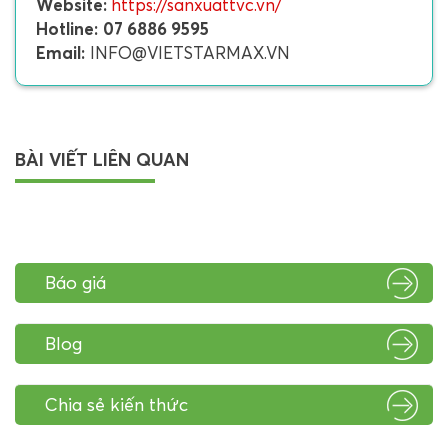
Website:
https://sanxuattvc.vn/
Hotline:
07 6886 9595
Email:
INFO@VIETSTARMAX.VN
BÀI VIẾT LIÊN QUAN
Báo giá
Blog
Chia sẻ kiến thức