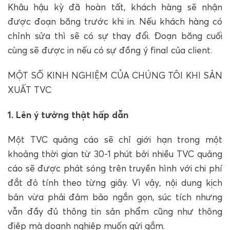
Khâu hậu kỳ đã hoàn tất, khách hàng sẽ nhận
được đoạn băng trước khi in. Nếu khách hàng có
chỉnh sửa thì sẽ có sự thay đổi. Đoạn băng cuối
cùng sẽ được in nếu có sự đồng ý final của client.
MỘT SỐ KINH NGHIỆM CỦA CHÚNG TÔI KHI SẢN
XUẤT TVC
1. Lên ý tưởng thật hấp dẫn
Một TVC quảng cáo sẽ chỉ giới hạn trong một
khoảng thời gian từ 30-1 phút bởi nhiều TVC quảng
cáo sẽ được phát sóng trên truyền hình với chi phí
đắt đỏ tính theo từng giây. Vì vậy, nội dung kịch
bản vừa phải đảm bảo ngắn gọn, súc tích nhưng
vẫn đầy đủ thông tin sản phẩm cũng như thông
điệp mà doanh nghiệp muốn gửi gắm.