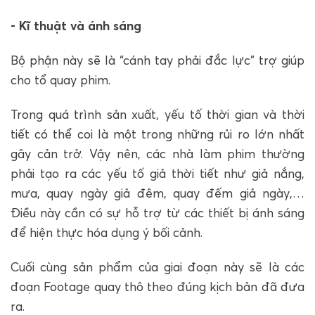
- Kĩ thuật và ánh sáng
Bộ phận này sẽ là “cánh tay phải đắc lực” trợ giúp
cho tổ quay phim.
Trong quá trình sản xuất, yếu tố thời gian và thời
tiết có thể coi là một trong những rủi ro lớn nhất
gây cản trở. Vậy nên, các nhà làm phim thường
phải tạo ra các yếu tố giả thời tiết như giả nắng,
mưa, quay ngày giả đêm, quay đếm giả ngày,…
Điều này cần có sự hỗ trợ từ các thiết bị ánh sáng
để hiện thực hóa dụng ý bối cảnh.
Cuối cùng sản phẩm của giai đoạn này sẽ là các
đoạn Footage quay thô theo đúng kịch bản đã đưa
ra.