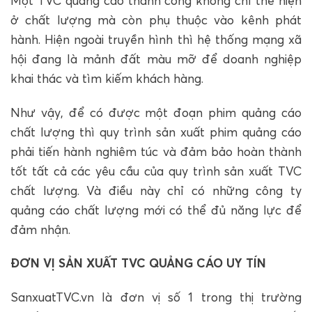
Một TVC quảng cáo thành công không chỉ thể hiện
ở chất lượng mà còn phụ thuộc vào kênh phát
hành. Hiện ngoài truyền hình thì hệ thống mạng xã
hội đang là mảnh đất màu mỡ để doanh nghiệp
khai thác và tìm kiếm khách hàng.
Như vậy, để có được một đoạn phim quảng cáo
chất lượng thì quy trình sản xuất phim quảng cáo
phải tiến hành nghiêm túc và đảm bảo hoàn thành
tốt tất cả các yêu cầu của quy trình sản xuất TVC
chất lượng. Và điều này chỉ có những công ty
quảng cáo chất lượng mới có thể đủ năng lực để
đảm nhận.
ĐƠN VỊ SẢN XUẤT TVC QUẢNG CÁO UY TÍN
SanxuatTVC.vn là đơn vị số 1 trong thị trường