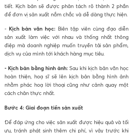
tiết. Kịch bản sẽ được phân tách rõ thành 2 phần
để đơn vị sản xuất nắm chắc và dễ dàng thực hiện.
-
Kịch bản văn học:
Biên tập viên cùng đạo diễn
sản xuất làm việc với nhau và thống nhất thông
điệp mà doanh nghiệp muốn truyền tải sản phẩm,
dịch vụ của mình tới khách hàng mục tiêu.
- Kịch bản bằng hình ảnh:
Sau khi kịch bản văn học
hoàn thiện, hoạ sĩ sẽ lên kịch bản bằng hình ảnh
nhằm phác hoạ lời thoại cũng như cảnh quay một
cách chân thực nhất.
Bước 4: Giai đoạn tiền sản xuất
Để đáp ứng cho việc sản xuất được hiệu quả và tối
ưu, tránh phát sinh thêm chi phí, vì vậy trước khi