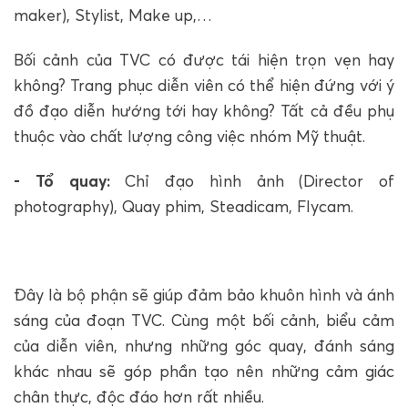
maker), Stylist, Make up,…
Bối cảnh của TVC có được tái hiện trọn vẹn hay
không? Trang phục diễn viên có thể hiện đứng với ý
đồ đạo diễn hướng tới hay không? Tất cả đều phụ
thuộc vào chất lượng công việc nhóm Mỹ thuật.
- Tổ quay:
Chỉ đạo hình ảnh (Director of
photography), Quay phim, Steadicam, Flycam.
Đây là bộ phận sẽ giúp đảm bảo khuôn hình và ánh
sáng của đoạn TVC. Cùng một bối cảnh, biểu cảm
của diễn viên, nhưng những góc quay, đánh sáng
khác nhau sẽ góp phần tạo nên những cảm giác
chân thực, độc đáo hơn rất nhiều.