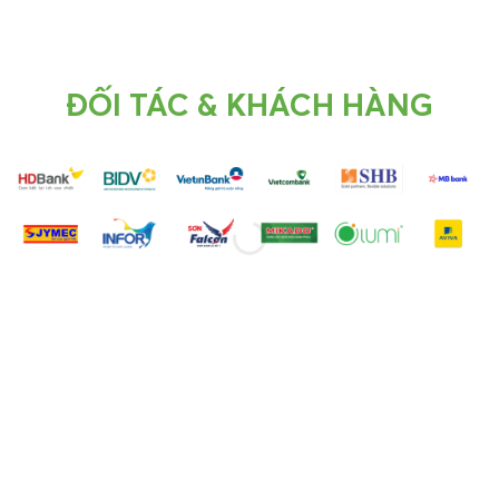
ĐỐI TÁC & KHÁCH HÀNG
CÔNG TY SẢN XUẤT PHIM