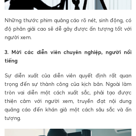
Những thước phim quảng cáo rõ nét, sinh động, có
độ phân giải cao sẽ dễ gây được ấn tượng tốt với
người xem.
3. Mời các diễn viên chuyên nghiệp, người nổi
tiếng
Sự diễn xuất của diễn viên quyết định rất quan
trọng đến sự thành công của kịch bản. Ngoài làm
tròn vai diễn một cách xuất sắc, phải tạo được
thiện cảm với người xem, truyền đạt nội dung
quảng cáo đến khán giả một cách sâu sắc và ấn
tượng.