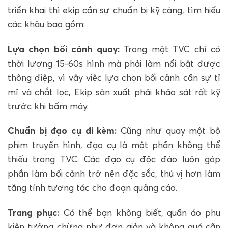
triển khai thì ekip cần sự chuẩn bị kỹ càng, tìm hiểu
các khâu bao gồm:
Lựa chọn bối cảnh quay:
Trong một TVC chỉ có
thời lượng 15-60s hình mà phải làm nổi bật được
thông điệp, vì vậy việc lựa chọn bối cảnh cần sự tỉ
mỉ và chắt lọc, Ekip sản xuất phải khảo sát rất kỹ
trước khi bấm máy.
Chuẩn bị đạo cụ đi kèm:
Cũng như quay một bộ
phim truyền hình, đạo cụ là một phần không thể
thiếu trong TVC. Các đạo cụ độc đáo luôn góp
phần làm bối cảnh trở nên đặc sắc, thú vị hơn làm
tăng tính tương tác cho đoạn quảng cáo.
Trang phục:
Có thể bạn không biết, quần áo phụ
kiện tưởng chừng như đơn giản và không quá cần