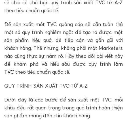
sẽ chia sẻ cho bạn quy trình sản xuất TVC từ A-Z
theo tiêu chuẩn quốc tế.
Để sản xuất một TVC quảng cáo sẽ cần tuân thủ
một số quy trình nghiêm ngặt để tạo ra được một
sản phẩm hiệu quả, dễ tiếp cận và gần gũi với
khách hàng. Thế nhưng, không phải một Marketers
nào cũng thực sự nắm rõ. Hãy theo dõi bài viết này
để khám phá và hiểu sâu được quy trình
làm
TVC
theo tiêu chuẩn quốc tế.
QUY TRÌNH SẢN XUẤT TVC TỪ A-Z
Dưới đây là các bước để sản xuất một TVC, mỗi
khâu đều rất quan trọng trong quá trình hoàn thiện
sản phẩm mang đến cho khách hàng.