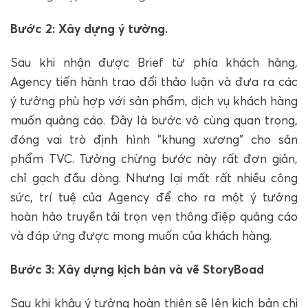
Bước 2: Xây dựng ý tưởng.
Sau khi nhận được Brief từ phía khách hàng,
Agency tiến hành trao đổi thảo luận và đưa ra các
ý tưởng phù hợp với sản phẩm, dịch vụ khách hàng
muốn quảng cáo. Đây là bước vô cùng quan trọng,
đóng vai trò định hình "khung xương" cho sản
phẩm TVC. Tưởng chừng bước này rất đơn giản,
chỉ gạch đầu dòng. Nhưng lại mất rất nhiều công
sức, trí tuệ của Agency để cho ra một ý tưởng
hoàn hảo truyền tải trọn vẹn thông điệp quảng cáo
và đáp ứng được mong muốn của khách hàng.
Bước 3: Xây dựng kịch bản và vẽ StoryBoad
Sau khi khâu ý tưởng hoàn thiện sẽ lên kịch bản chi