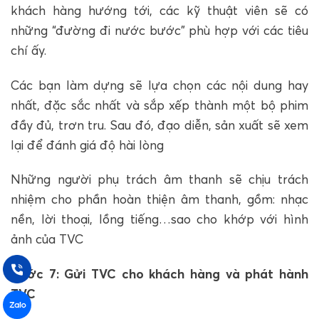
khách hàng hướng tới, các kỹ thuật viên sẽ có
những “đường đi nước bước” phù hợp với các tiêu
chí ấy.
Các bạn làm dựng sẽ lựa chọn các nội dung hay
nhất, đặc sắc nhất và sắp xếp thành một bộ phim
đầy đủ, trơn tru. Sau đó, đạo diễn, sản xuất sẽ xem
lại để đánh giá độ hài lòng
Những người phụ trách âm thanh sẽ chịu trách
nhiệm cho phần hoàn thiện âm thanh, gồm: nhạc
nền, lời thoại, lồng tiếng…sao cho khớp với hình
ảnh của TVC
Bước 7: Gửi TVC cho khách hàng và phát hành
TVC