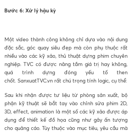
Bước 6: Xử lý hậu kỳ
Một video thành công không chỉ dựa vào nội dung
đặc sắc, góc quay siêu đẹp mà còn phụ thuộc rất
nhiều vào các kỹ xảo, thủ thuật dựng phim chuyên
nghiệp. TVC có được nâng tầm giá trị hay không,
quá trình dựng đóng yếu tố then
chốt. SanxuatTVC.vn rất chú trọng tính logic, cụ thể:
Sau khi nhận được tư liệu từ phòng sản xuất, bộ
phận kỹ thuật sẽ bắt tay vào chỉnh sửa phim 2D,
3D, effect, animation là một số các kỹ xảo được áp
dụng để thiết kế đồ họa cũng như gây ấn tượng
cho quảng cáo. Tùy thuộc vào mục tiêu, yêu cầu mà