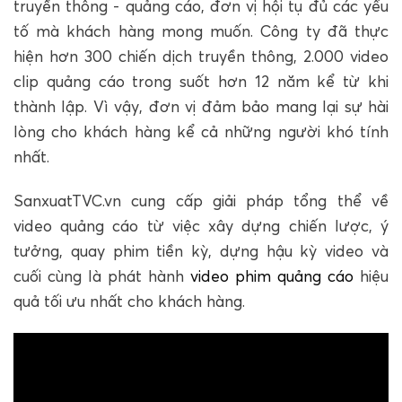
truyền thông - quảng cáo, đơn vị hội tụ đủ các yếu
tố mà khách hàng mong muốn. Công ty đã thực
hiện hơn 300 chiến dịch truyền thông, 2.000 video
clip quảng cáo trong suốt hơn 12 năm kể từ khi
thành lập. Vì vậy, đơn vị đảm bảo mang lại sự hài
lòng cho khách hàng kể cả những người khó tính
nhất.
SanxuatTVC.vn cung cấp giải pháp tổng thể về
video quảng cáo từ việc xây dựng chiến lược, ý
tưởng, quay phim tiền kỳ, dựng hậu kỳ video và
cuối cùng là phát hành
video phim quảng cáo
hiệu
quả tối ưu nhất cho khách hàng.