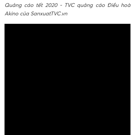
Quảng cáo tết 2020 - TVC quảng cáo Điều hoà
Akino của SanxuatTVC.vn