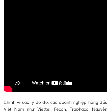
Chính vì các lý do đó, các doanh nghiệp hàng đầu
Việt Nam như Viettel, Fecon, Traphaco, Nguyễn