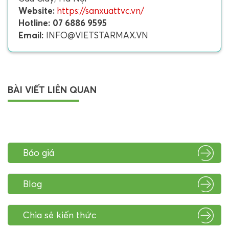
Website:
https://sanxuattvc.vn/
Hotline:
07 6886 9595
Email:
INFO@VIETSTARMAX.VN
BÀI VIẾT LIÊN QUAN
Báo giá
Blog
Chia sẻ kiến thức