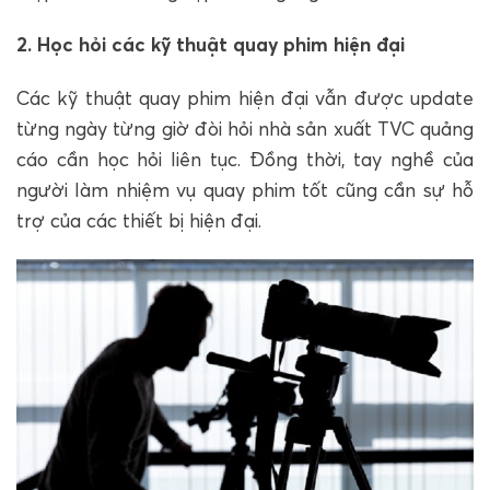
2. Học hỏi các kỹ thuật quay phim hiện đại
Các kỹ thuật quay phim hiện đại vẫn được update
từng ngày từng giờ đòi hỏi nhà sản xuất TVC quảng
cáo cần học hỏi liên tục. Đồng thời, tay nghề của
người làm nhiệm vụ quay phim tốt cũng cần sự hỗ
trợ của các thiết bị hiện đại.