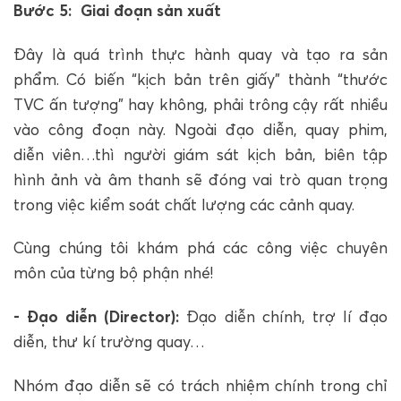
Bước 5: Giai đoạn sản xuất
Đây là quá trình thực hành quay và tạo ra sản
phẩm. Có biến “kịch bản trên giấy” thành “thước
TVC ấn tượng” hay không, phải trông cậy rất nhiều
vào công đoạn này. Ngoài đạo diễn, quay phim,
diễn viên…thì người giám sát kịch bản, biên tập
hình ảnh và âm thanh sẽ đóng vai trò quan trọng
trong việc kiểm soát chất lượng các cảnh quay.
Cùng chúng tôi khám phá các công việc chuyên
môn của từng bộ phận nhé!
- Đạo diễn (Director):
Đạo diễn chính, trợ lí đạo
diễn, thư kí trường quay…
Nhóm đạo diễn sẽ có trách nhiệm chính trong chỉ