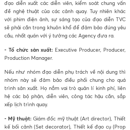
đạo diễn xuất các diễn viên, kiểm soát chung vấn
đề nghệ thuật của các cảnh quay. Tuy nhiên khác
với phim điện ảnh, sự sáng tạo của đạo diễn TVC
sẽ phải cần trong khuôn khổ để đảm bảo đúng yêu
cầu, nhất quán với ý tưởng các Agency đưa ra.
- Tổ chức sản xuất:
Executive Producer, Producer,
Production Manager.
Nếu như nhóm đạo diễn phụ trách về nội dung thì
nhóm này sẽ đảm bảo điều phối chung cho quá
trình sản xuất. Họ nắm vai trò quản lí kinh phí, liên
hệ các bộ phận, diễn viên, công tác hậu cần, sắp
xếp lịch trình quay.
- Mỹ thuật:
Giám đốc mỹ thuật (Art director), Thiết
kế bối cảnh (Set decorator), Thiết kế đạo cụ (Prop