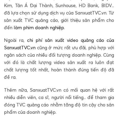
Kim, Tân Á Đại Thành, Sunhouse, HD Bank, BIDV...
đã lựa chọn sử dụng dịch vụ của SanxuatTVC.vn. Từ
sản xuất TVC quảng cáo, giới thiệu sản phẩm cho
đến
làm phim doanh nghiệp
.
Ngoài ra,
chi phí sản xuất video quảng cáo của
SanxuatTVC.vn
cũng ở mức rất ưu đãi, phù hợp với
ngân sách của nhiều đối tượng doanh nghiệp. Cùng
với đó là chất lượng video sản xuất ra luôn đạt
chất lượng tốt nhất, hoàn thành đúng tiến độ đã
đề ra.
Thêm nữa, SanxuatTVC.vn có mối quan hệ với rất
nhiều diễn viên, ca sĩ, người nổi tiếng... để tham gia
đóng TVC quảng cáo nhằm tăng độ tin cậy cho sản
phẩm của doanh nghiệp.