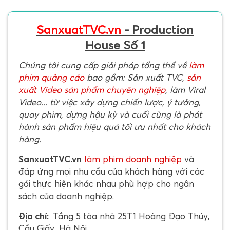
SanxuatTVC.vn
- Production
House Số 1
Chúng tôi cung cấp giải pháp tổng thể về
làm
phim quảng cáo
bao gồm: Sản xuất TVC,
sản
xuất Video sản phẩm chuyên nghiệp
, làm Viral
Video... từ việc xây dựng chiến lược, ý tưởng,
quay phim, dựng hậu kỳ và cuối cùng là phát
hành sản phẩm hiệu quả tối ưu nhất cho khách
hàng.
SanxuatTVC.vn
làm phim doanh nghiệp
và
đáp ứng mọi nhu cầu của khách hàng với các
gói thực hiện khác nhau phù hợp cho ngân
sách của doanh nghiệp.
Địa chỉ:
Tầng 5 tòa nhà 25T1 Hoàng Đạo Thúy,
Cầu Giấy, Hà Nội