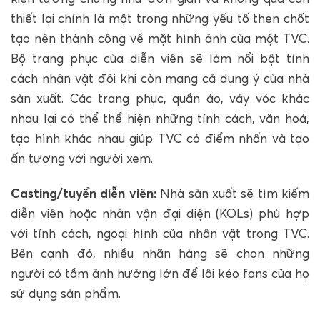
thiết lại chính là một trong những yếu tố then chốt
tạo nên thành công về mặt hình ảnh của một TVC.
Bộ trang phục của diễn viên sẽ làm nổi bật tính
cách nhân vật đôi khi còn mang cả dụng ý của nhà
sản xuất. Các trang phục, quần áo, váy vóc khác
nhau lại có thể thể hiện những tính cách, văn hoá,
tạo hình khác nhau giúp TVC có điểm nhấn và tạo
ấn tượng với người xem.
Casting/tuyển diễn viên:
Nhà sản xuất sẽ tìm kiếm
diễn viên hoặc nhân vận đại diện (KOLs) phù hợp
với tính cách, ngoại hình của nhân vật trong TVC.
Bên cạnh đó, nhiều nhãn hàng sẽ chọn những
người có tầm ảnh hưởng lớn để lôi kéo fans của họ
sử dụng sản phẩm.