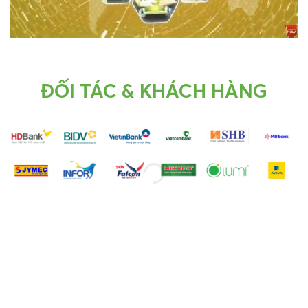
ĐỐI TÁC & KHÁCH HÀNG