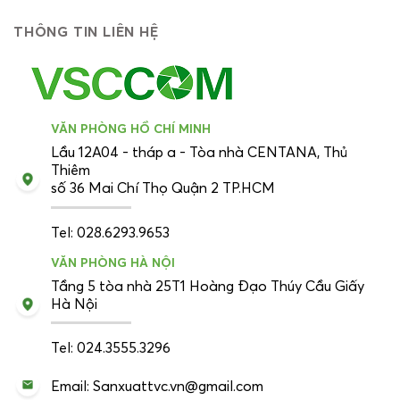
THÔNG TIN LIÊN HỆ
VĂN PHÒNG HỒ CHÍ MINH
Lầu 12A04 - tháp a - Tòa nhà CENTANA, Thủ
Thiêm
số 36 Mai Chí Thọ Quận 2 TP.HCM
Tel: 028.6293.9653
VĂN PHÒNG HÀ NỘI
Tầng 5 tòa nhà 25T1 Hoàng Đạo Thúy Cầu Giấy
Hà Nội
Tel: 024.3555.3296
Email: Sanxuattvc.vn@gmail.com