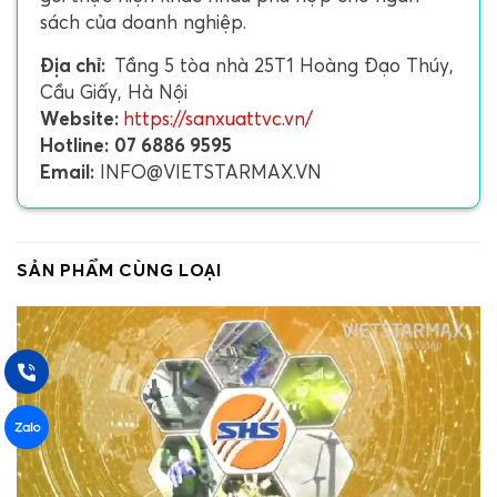
sách của doanh nghiệp.
Địa chỉ:
Tầng 5 tòa nhà 25T1 Hoàng Đạo Thúy,
Cầu Giấy, Hà Nội
Website:
https://sanxuattvc.vn/
Hotline:
07 6886 9595
Email:
INFO@VIETSTARMAX.VN
SẢN PHẨM CÙNG LOẠI