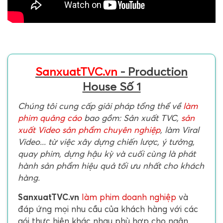
SanxuatTVC.vn
- Production
House Số 1
Chúng tôi cung cấp giải pháp tổng thể về
làm
phim quảng cáo
bao gồm: Sản xuất TVC,
sản
xuất Video sản phẩm chuyên nghiệp
, làm Viral
Video... từ việc xây dựng chiến lược, ý tưởng,
quay phim, dựng hậu kỳ và cuối cùng là phát
hành sản phẩm hiệu quả tối ưu nhất cho khách
hàng.
SanxuatTVC.vn
làm phim doanh nghiệp
và
đáp ứng mọi nhu cầu của khách hàng với các
gói thực hiện khác nhau phù hợp cho ngân